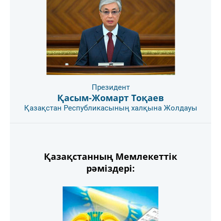
Президент
Қасым-Жомарт Тоқаев
Қазақстан Республикасының халқына Жолдауы
Қазақстанның Мемлекеттік
рәміздері: