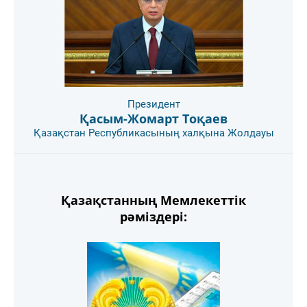
Президент
Қасым-Жомарт Тоқаев
Қазақстан Республикасының халқына Жолдауы
Қазақстанның Мемлекеттік
рәміздері: