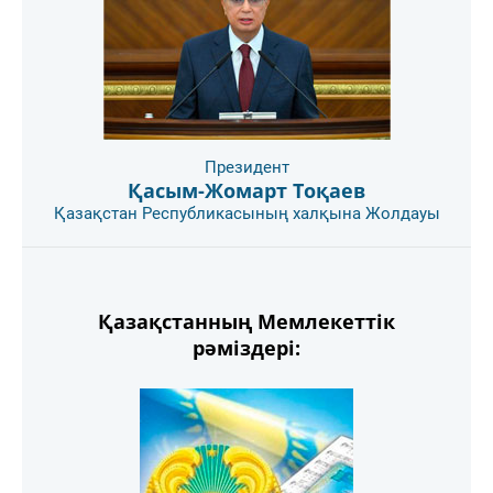
Президент
Қасым-Жомарт Тоқаев
Қазақстан Республикасының халқына Жолдауы
Қазақстанның Мемлекеттік
рәміздері: