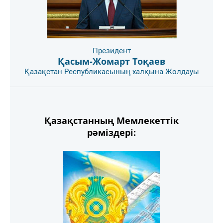
Президент
Қасым-Жомарт Тоқаев
Қазақстан Республикасының халқына Жолдауы
Қазақстанның Мемлекеттік
рәміздері: