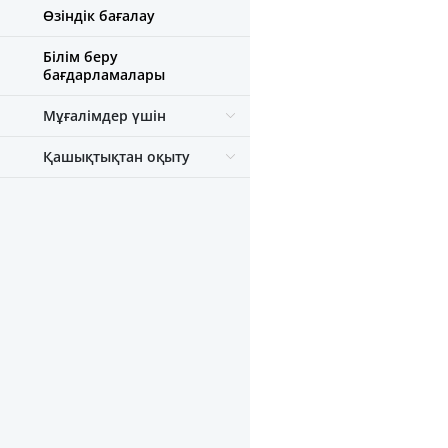
Өзіндік бағалау
Білім беру
бағдарламалары
Мұғалімдер үшін
Қашықтықтан оқыту