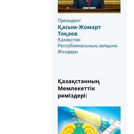
Президент
Қасым-Жомарт
Тоқаев
Қазақстан
Республикасының халқына
Жолдауы
Қазақстанның
Мемлекеттік
рәміздері: