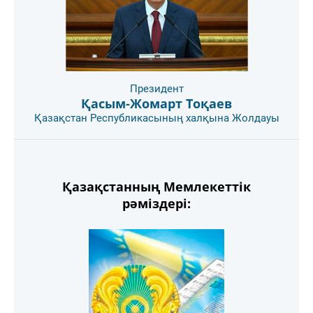
Президент
Қасым-Жомарт Тоқаев
Қазақстан Республикасының халқына Жолдауы
Қазақстанның Мемлекеттік
рәміздері: