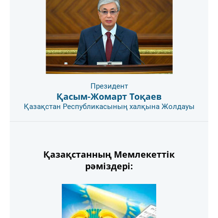
Президент
Қасым-Жомарт Тоқаев
Қазақстан Республикасының халқына Жолдауы
Қазақстанның Мемлекеттік
рәміздері: