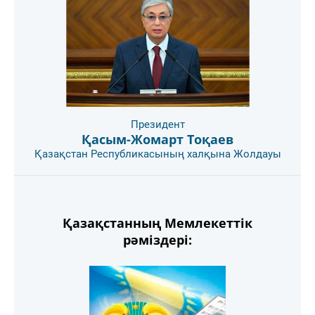
Президент
Қасым-Жомарт Тоқаев
Қазақстан Республикасының халқына Жолдауы
Қазақстанның Мемлекеттік
рәміздері: