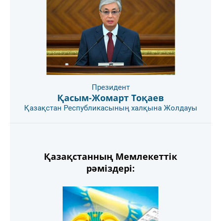
Президент
Қасым-Жомарт Тоқаев
Қазақстан Республикасының халқына Жолдауы
Қазақстанның Мемлекеттік
рәміздері: