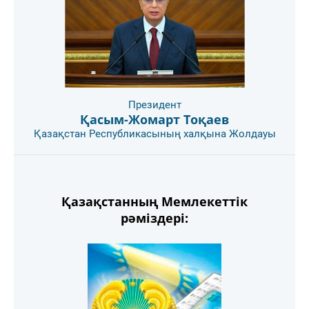
Президент
Қасым-Жомарт Тоқаев
Қазақстан Республикасының халқына Жолдауы
Қазақстанның Мемлекеттік
рәміздері: