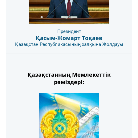
Президент
Қасым-Жомарт Тоқаев
Қазақстан Республикасының халқына Жолдауы
Қазақстанның Мемлекеттік
рәміздері: