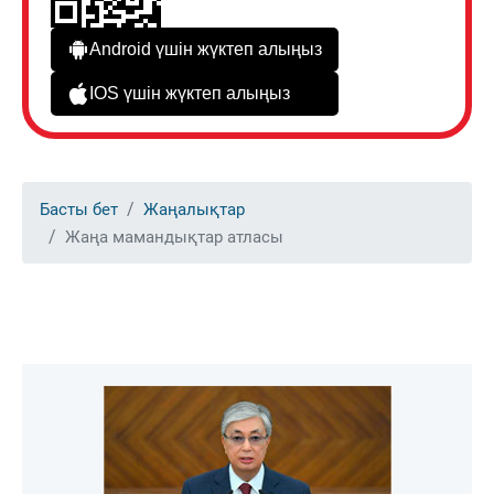
Android үшін жүктеп алыңыз
IOS үшін жүктеп алыңыз
Басты бет
Жаңалықтар
Жаңа мамандықтар атласы