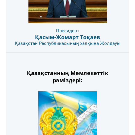
Президент
Қасым-Жомарт Тоқаев
Қазақстан Республикасының халқына Жолдауы
Қазақстанның Мемлекеттік
рәміздері: