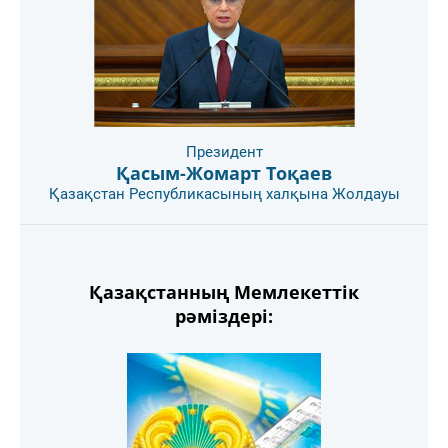
Президент
Қасым-Жомарт Тоқаев
Қазақстан Республикасының халқына Жолдауы
Қазақстанның Мемлекеттік
рәміздері: