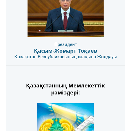
Президент
Қасым-Жомарт Тоқаев
Қазақстан Республикасының халқына Жолдауы
Қазақстанның Мемлекеттік
рәміздері: