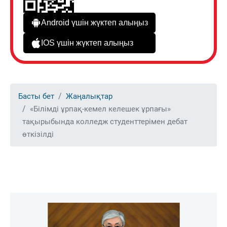
Android үшін жүктеп алыңыз
IOS үшін жүктеп алыңыз
Басты бет
Жаңалықтар
«Білімді ұрпақ-кемел келешек ұрпағы»
тақырыбында колледж студенттерімен дебат
өткізілді