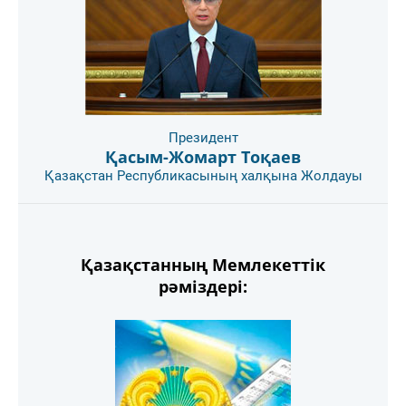
Президент
Қасым-Жомарт Тоқаев
Қазақстан Республикасының халқына Жолдауы
Қазақстанның Мемлекеттік
рәміздері: