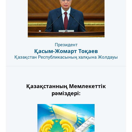
Президент
Қасым-Жомарт Тоқаев
Қазақстан Республикасының халқына Жолдауы
Қазақстанның Мемлекеттік
рәміздері: