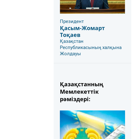
Президент
Қасым-Жомарт
Тоқаев
Қазақстан
Республикасының халқына
Жолдауы
Қазақстанның
Мемлекеттік
рәміздері: