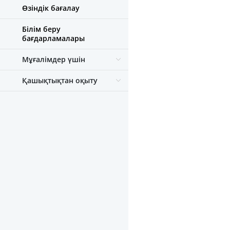
Өзіндік бағалау
Білім беру
бағдарламалары
Мұғалімдер үшін
Қашықтықтан оқыту