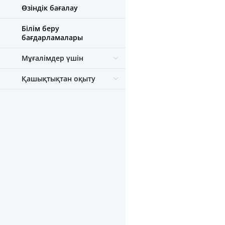
Өзіндік бағалау
Білім беру
бағдарламалары
Мұғалімдер үшін
Қашықтықтан оқыту