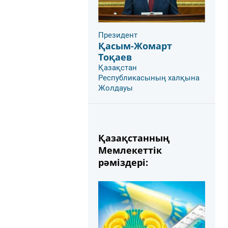
Президент
Қасым-Жомарт
Тоқаев
Қазақстан
Республикасының халқына
Жолдауы
Қазақстанның
Мемлекеттік
рәміздері: