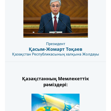
Президент
Қасым-Жомарт Тоқаев
Қазақстан Республикасының халқына Жолдауы
Қазақстанның Мемлекеттік
рәміздері: