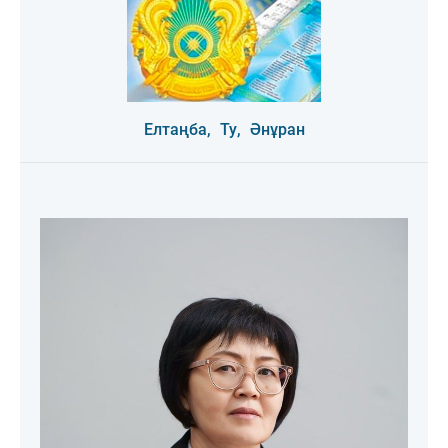
Елтаңба,
Ту,
Әнұран