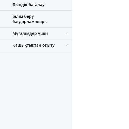
Өзіндік бағалау
Білім беру
бағдарламалары
Мұғалімдер үшін
Қашықтықтан оқыту