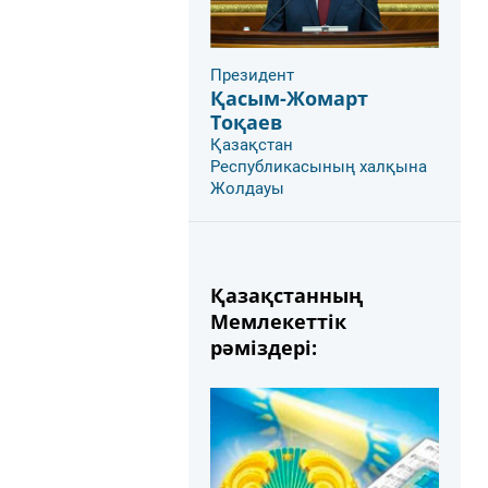
Президент
Қасым-Жомарт
Тоқаев
Қазақстан
Республикасының халқына
Жолдауы
Қазақстанның
Мемлекеттік
рәміздері: