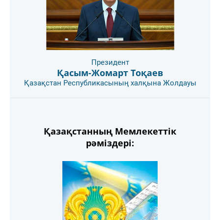
Президент
Қасым-Жомарт Тоқаев
Қазақстан Республикасының халқына Жолдауы
Қазақстанның Мемлекеттік
рәміздері: