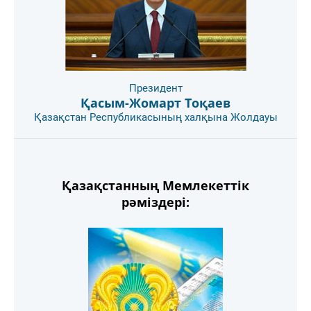
Президент
Қасым-Жомарт Тоқаев
Қазақстан Республикасының халқына Жолдауы
Қазақстанның Мемлекеттік
рәміздері: