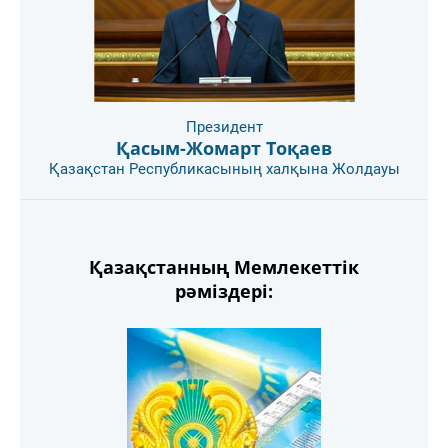
Президент
Қасым-Жомарт Тоқаев
Қазақстан Республикасының халқына Жолдауы
Қазақстанның Мемлекеттік
рәміздері: