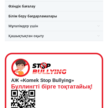
Өзіндік бағалау
Білім беру бағдарламалары
Мұғалімдер үшін
Қашықтықтан оқыту
АЖ «Komek Stop Bullying»
Буллингті бірге тоқтатайық!