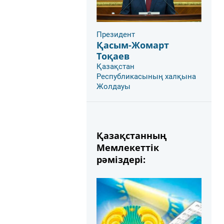
Президент
Қасым-Жомарт
Тоқаев
Қазақстан
Республикасының халқына
Жолдауы
Қазақстанның
Мемлекеттік
рәміздері: