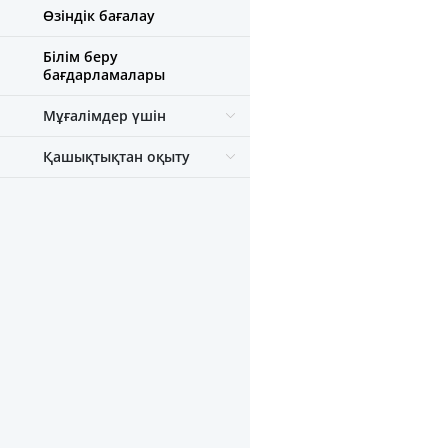
Өзіндік бағалау
Білім беру
бағдарламалары
Мұғалімдер үшін
Қашықтықтан оқыту