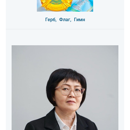
Герб,
Флаг,
Гимн