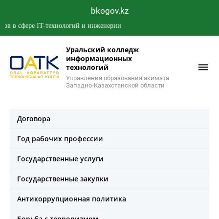
bkogov.kz
сфере IT-технологий и инженерии
Уральский колледж
информационных
технологий
Управления образования акимата
Западно-Казахстанской области
Договора
Год рабочих профессии
Государственные услуги
Государственные закупки
Антикоррупционная политика
Борьба с терроризмом