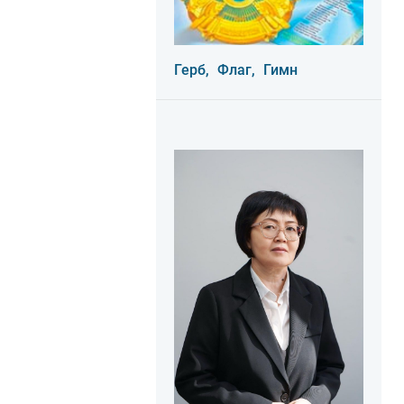
Герб,
Флаг,
Гимн