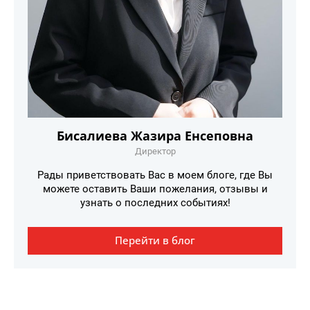
Бисалиева Жазира Енсеповна
Директор
Рады приветствовать Вас в моем блоге, где Вы
можете оставить Ваши пожелания, отзывы и
узнать о последних событиях!
Перейти в блог