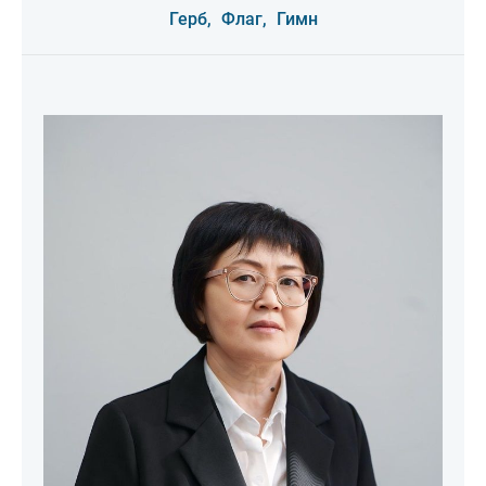
Герб,
Флаг,
Гимн