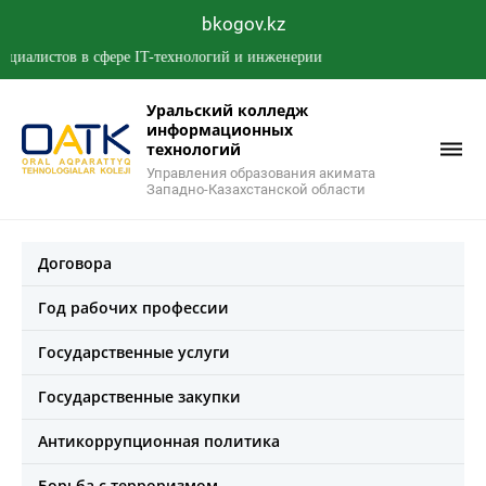
bkogov.kz
истов в сфере IT-технологий и инженерии
Уральский колледж
информационных
технологий
Управления образования акимата
Западно-Казахстанской области
Договора
Год рабочих профессии
Государственные услуги
Государственные закупки
Антикоррупционная политика
Борьба с терроризмом