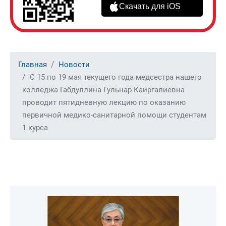
Скачать для iOS
Главная
Новости
С 15 по 19 мая текущего года медсестра нашего
колледжа Габдуллина Гульнар Каиргалиевна
проводит пятидневную лекцию по оказанию
первичной медико-санитарной помощи студентам
1 курса