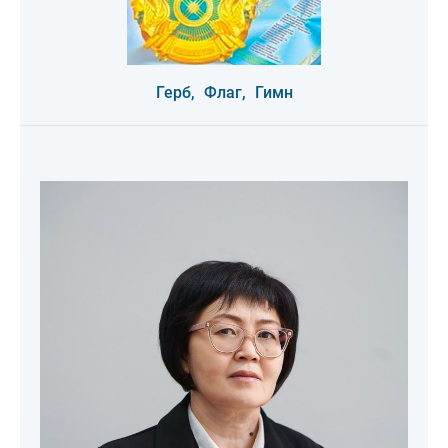
Герб,
Флаг,
Гимн