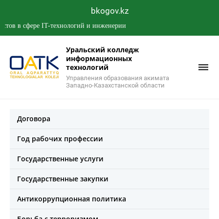
bkogov.kz
в сфере IT-технологий и инженерии
Уральский колледж
информационных
технологий
Управления образования акимата
Западно-Казахстанской области
Договора
Год рабочих профессии
Государственные услуги
Государственные закупки
Антикоррупционная политика
Борьба с терроризмом