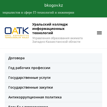
bkogov.kz
иалистов в сфере IT-технологий и инженерии
Уральский колледж
информационных
технологий
Управления образования акимата
Западно-Казахстанской области
Договора
Год рабочих профессии
Государственные услуги
Государственные закупки
Антикоррупционная политика
Борьба с терроризмом