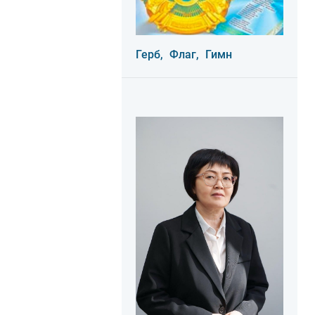
Герб,
Флаг,
Гимн