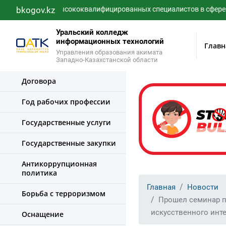
етентных, высококвалифицированных специалистов в сфере IT-тех
bkogov.kz
Уральский колледж
информационных технологий
Главн
Управления образования акимата
Западно-Казахстанской области
Договора
Год рабочих профессии
Государственные услуги
Государственные закупки
Антикоррупционная
политика
Главная
Новости
Борьба с терроризмом
Прошел семинар п
искусственного инт
Оснащение