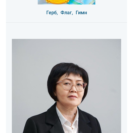
Герб,
Флаг,
Гимн