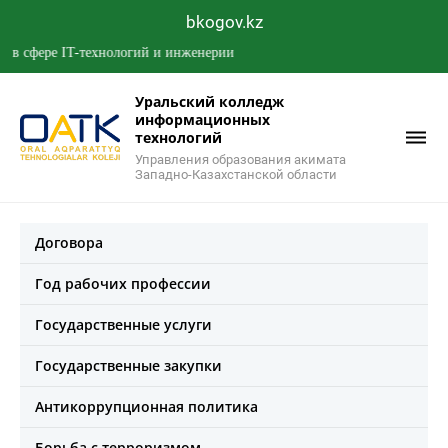
bkogov.kz
ере IT-технологий и инженерии
Уральский колледж
информационных
технологий
Управления образования акимата
Западно-Казахстанской области
Договора
Год рабочих профессии
Государственные услуги
Государственные закупки
Антикоррупционная политика
Борьба с терроризмом